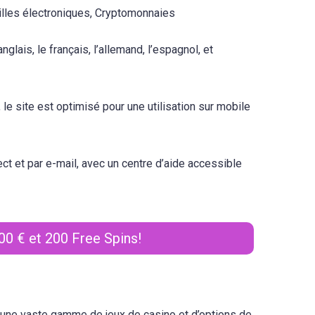
illes électroniques, Cryptomonnaies
glais, le français, l’allemand, l’espagnol, et
, le site est optimisé pour une utilisation sur mobile
ect et par e-mail, avec un centre d’aide accessible
0 € et 200 Free Spins!
ne vaste gamme de jeux de casino et d’options de