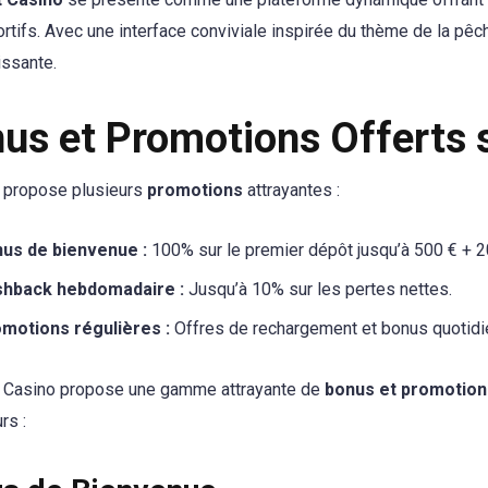
ortifs. Avec une interface conviviale inspirée du thème de la pêc
issante.
us et Promotions Offerts 
 propose plusieurs
promotions
attrayantes :
us de bienvenue :
100% sur le premier dépôt jusqu’à 500 € + 20
hback hebdomadaire :
Jusqu’à 10% sur les pertes nettes.
motions régulières :
Offres de rechargement et bonus quotidi
 Casino propose une gamme attrayante de
bonus et promotio
rs :