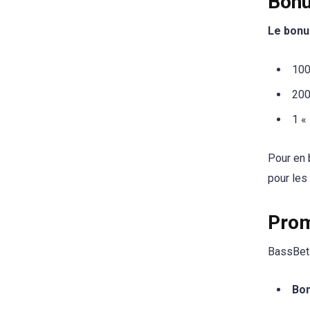
Bonu
Le bonu
100
200
1 «
Pour en 
pour les 
Prom
BassBet 
Bo