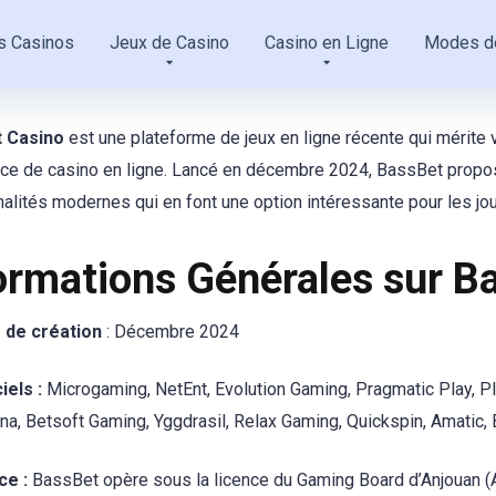
s Casinos
Jeux de Casino
Casino en Ligne
Modes d
t Casino
est une plateforme de jeux en ligne récente qui mérite 
ce de casino en ligne. Lancé en décembre 2024, BassBet propos
nalités modernes qui en font une option intéressante pour les jo
ormations Générales sur B
 de création
: Décembre 2024
iels :
Microgaming, NetEnt, Evolution Gaming, Pragmatic Play, 
na, Betsoft Gaming, Yggdrasil, Relax Gaming, Quickspin, Amatic
ce :
BassBet opère sous la licence du Gaming Board d’Anjouan