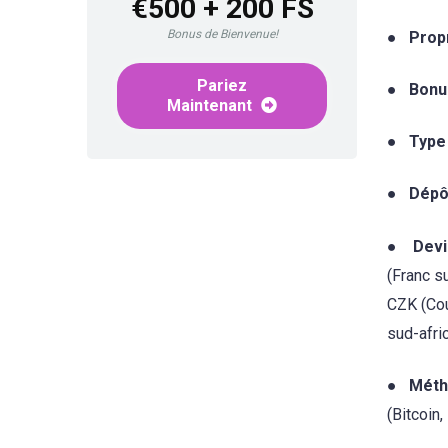
€500 + 200 FS
Bonus de Bienvenue!
●
Propr
Pariez
●
Bonu
Maintenant
●
Type
●
Dépô
●
Devi
(Franc s
CZK (Cou
sud-afric
●
Méth
(Bitcoin,