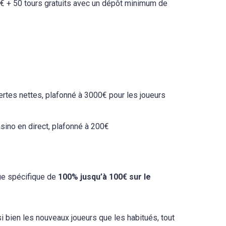
€ + 50 tours gratuits avec un dépôt minimum de
rtes nettes, plafonné à 3000€ pour les joueurs
sino en direct, plafonné à 200€
ue spécifique de
100% jusqu’à 100€ sur le
bien les nouveaux joueurs que les habitués, tout