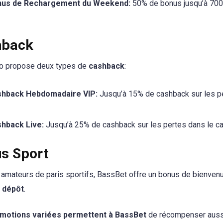
nus de Rechargement du Weekend:
50% de bonus jusqu’à 700
€
hback
no propose deux types de
cashback
:
hback Hebdomadaire VIP:
Jusqu’à 15% de cashback sur les pe
hback Live:
Jusqu’à 25% de cashback sur les pertes dans le ca
s Sport
 amateurs de paris sportifs, BassBet offre un bonus de bienven
 dépôt
.
motions variées permettent à BassBet
de récompenser aussi 