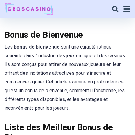
Bonus de Bienvenue
Les
bonus de bienvenue
sont une caractéristique
courante dans l’industrie des jeux en ligne et des casinos.
Ils sont conçus pour attirer de nouveaux joueurs en leur
offrant des incitations attractives pour s’inscrire et
commencer à jouer. Cet article examine en profondeur ce
qu’est un bonus de bienvenue, comment il fonctionne, les
différents types disponibles, et les avantages et
inconvénients pour les joueurs.
Liste des Meilleur Bonus de