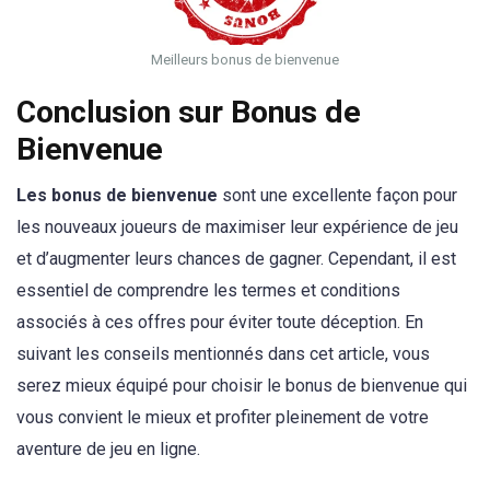
Meilleurs bonus de bienvenue
Conclusion sur Bonus de
Bienvenue
Les bonus de bienvenue
sont une excellente façon pour
les nouveaux joueurs de maximiser leur expérience de jeu
et d’augmenter leurs chances de gagner. Cependant, il est
essentiel de comprendre les termes et conditions
associés à ces offres pour éviter toute déception. En
suivant les conseils mentionnés dans cet article, vous
serez mieux équipé pour choisir le bonus de bienvenue qui
vous convient le mieux et profiter pleinement de votre
aventure de jeu en ligne.