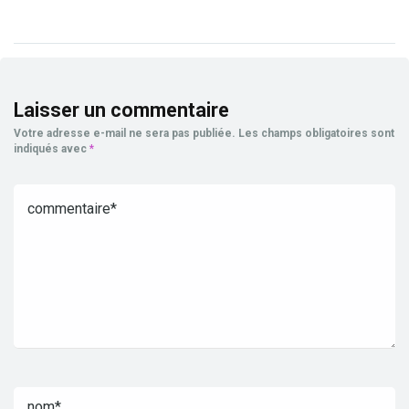
Laisser un commentaire
Votre adresse e-mail ne sera pas publiée.
Les champs obligatoires sont
indiqués avec
*