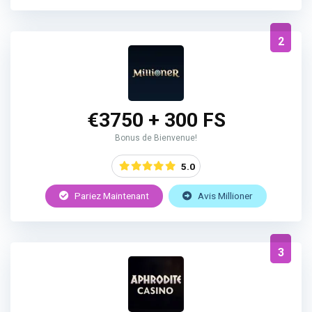
2
€3750 + 300 FS
Bonus de Bienvenue!
5.0
Pariez Maintenant
Avis Millioner
3