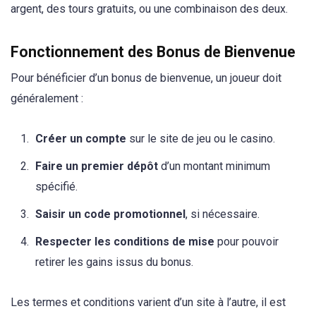
argent, des tours gratuits, ou une combinaison des deux.
Fonctionnement des Bonus de Bienvenue
Pour bénéficier d’un bonus de bienvenue, un joueur doit
généralement :
Créer un compte
sur le site de jeu ou le casino.
Faire un premier dépôt
d’un montant minimum
spécifié.
Saisir un code promotionnel
, si nécessaire.
Respecter les conditions de mise
pour pouvoir
retirer les gains issus du bonus.
Les termes et conditions varient d’un site à l’autre, il est