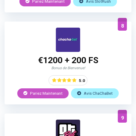
Pariez Maintenant
Avis SlotRush
8
€1200 + 200 FS
Bonus de Bienvenue!
5.0
Pariez Maintenant
Avis ChaChaBet
9