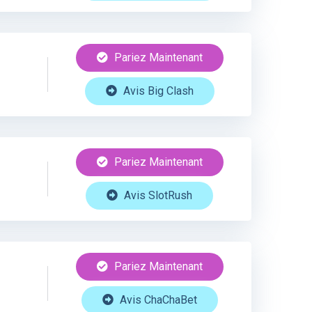
Pariez Maintenant
Avis Big Clash
Pariez Maintenant
Avis SlotRush
Pariez Maintenant
Avis ChaChaBet