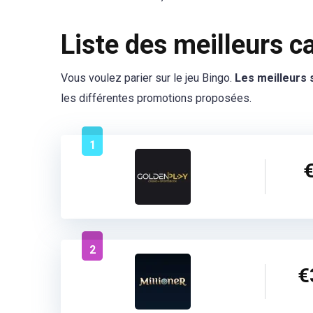
Liste des meilleurs c
Vous voulez parier sur le jeu Bingo.
Les meilleurs 
les différentes promotions proposées.
1
2
€