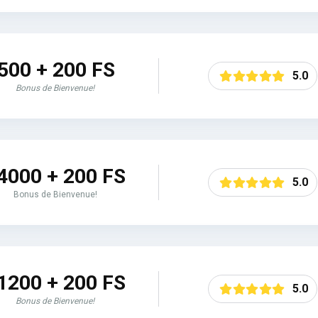
500 + 200 FS
5.0
Bonus de Bienvenue!
4000 + 200 FS
5.0
Bonus de Bienvenue!
1200 + 200 FS
5.0
Bonus de Bienvenue!