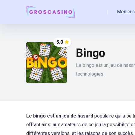
Meilleur
5.0
Bingo
Le bingo est un jeu de hasar
technologies.
Le bingo est un jeu de hasard
populaire qui a su 
offrant ainsi aux amateurs de ce jeu la possibilité 
différentes versions, et les raisons de son succès.