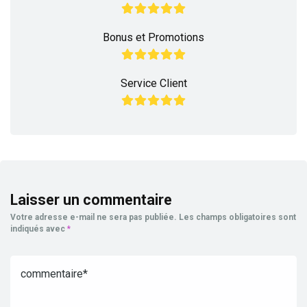
Bonus et Promotions
Service Client
Laisser un commentaire
Votre adresse e-mail ne sera pas publiée.
Les champs obligatoires sont
indiqués avec
*