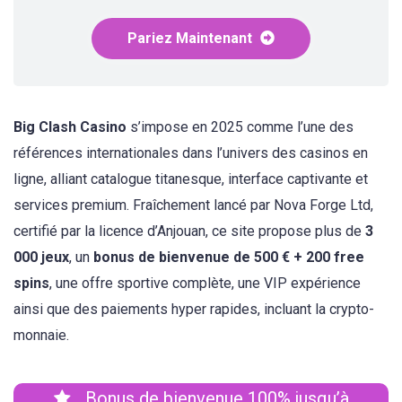
Pariez Maintenant
Big Clash Casino
s’impose en 2025 comme l’une des
références internationales dans l’univers des casinos en
ligne, alliant catalogue titanesque, interface captivante et
services premium. Fraîchement lancé par Nova Forge Ltd,
certifié par la licence d’Anjouan, ce site propose plus de
3
000 jeux
, un
bonus de bienvenue de 500 € + 200 free
spins
, une offre sportive complète, une VIP expérience
ainsi que des paiements hyper rapides, incluant la crypto-
monnaie.
Bonus de bienvenue 100% jusqu’à