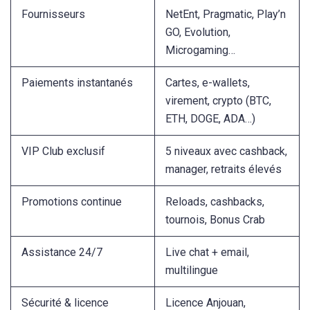
Fournisseurs
NetEnt, Pragmatic, Play’n
GO, Evolution,
Microgaming…
Paiements instantanés
Cartes, e-wallets,
virement, crypto (BTC,
ETH, DOGE, ADA…)
VIP Club exclusif
5 niveaux avec cashback,
manager, retraits élevés
Promotions continue
Reloads, cashbacks,
tournois, Bonus Crab
Assistance 24/7
Live chat + email,
multilingue
Sécurité & licence
Licence Anjouan,