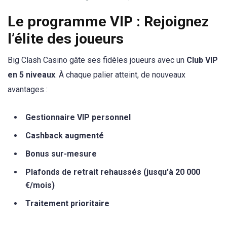
Le programme VIP : Rejoignez
l’élite des joueurs
Big Clash Casino gâte ses fidèles joueurs avec un
Club VIP
en 5 niveaux
. À chaque palier atteint, de nouveaux
avantages :
Gestionnaire VIP personnel
Cashback augmenté
Bonus sur-mesure
Plafonds de retrait rehaussés (jusqu’à 20 000
€/mois)
Traitement prioritaire