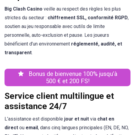
Big Clash Casino
veille au respect des règles les plus
strictes du secteur :
chiffrement SSL, conformité RGPD
,
soutien au jeu responsable avec outils de limite
personnelle, auto-exclusion et pause. Les joueurs
bénéficient d’un environnement
réglementé, audité, et
transparent
.
Bonus de bienvenue 100% jusqu’à
500 € et 200 FS!
Service client multilingue et
assistance 24/7
L’assistance est disponible
jour et nuit
via
chat en
direct
ou
email
, dans cinq langues principales (EN, DE, NO,