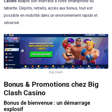
Casino
adapte son interface à votre smartphone ou
tablette. Dépôts, retraits, accès aux bonus, tout est
possible en mobilité dans un environnement rapide et
sécurisé.
Big Clash
Bonus & Promotions chez Big
Clash Casino
Bonus de bienvenue : un démarrage
explosif