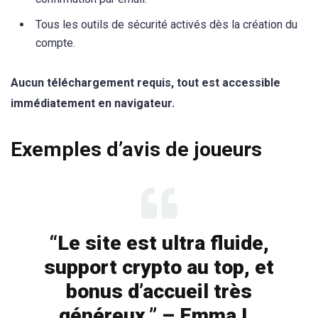
Tous les outils de sécurité activés dès la création du
compte.
Aucun téléchargement requis, tout est accessible
immédiatement en navigateur.
Exemples d’avis de joueurs
“Le site est ultra fluide,
support crypto au top, et
bonus d’accueil très
généreux.” – Emma L.