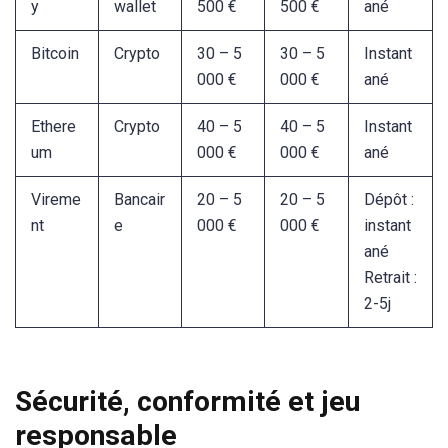
y
wallet
500 €
500 €
ané
Bitcoin
Crypto
30 – 5
30 – 5
Instant
000 €
000 €
ané
Ethere
Crypto
40 – 5
40 – 5
Instant
um
000 €
000 €
ané
Vireme
Bancair
20 – 5
20 – 5
Dépôt :
nt
e
000 €
000 €
instant
ané
Retrait :
2-5j
Sécurité, conformité et jeu
responsable