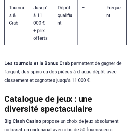
Tournoi
Jusqu’
Dépôt
–
Fréque
s &
à 11
qualifia
nt
Crab
000 €
nt
+ prix
offerts
Les tournois et la Bonus Crab
permettent de gagner de
l’argent, des spins ou des pièces à chaque dépôt, avec
classement et cagnottes jusqu’à 11 000 €.
Catalogue de jeux : une
diversité spectaculaire
Big Clash Casino
propose un choix de jeux absolument
colossal, en partenariat avec plus de 50 fournisseurs