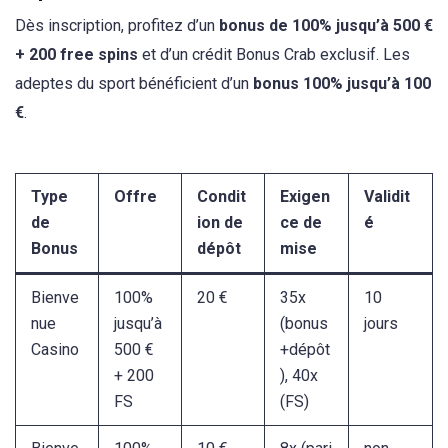
Dès inscription, profitez d’un
bonus de 100% jusqu’à 500 €
+ 200 free spins
et d’un crédit Bonus Crab exclusif. Les
adeptes du sport bénéficient d’un
bonus 100% jusqu’à 100
€
.
Type
Offre
Condit
Exigen
Validit
de
ion de
ce de
é
Bonus
dépôt
mise
Bienve
100%
20 €
35x
10
nue
jusqu’à
(bonus
jours
Casino
500 €
+dépôt
+ 200
), 40x
FS
(FS)