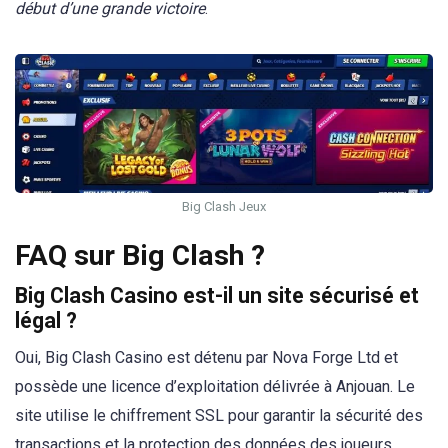
début d’une grande victoire
.
Big Clash Jeux
FAQ sur Big Clash ?
Big Clash Casino est-il un site sécurisé et
légal ?
Oui, Big Clash Casino est détenu par Nova Forge Ltd et
possède une licence d’exploitation délivrée à Anjouan. Le
site utilise le chiffrement SSL pour garantir la sécurité des
transactions et la protection des données des joueurs.