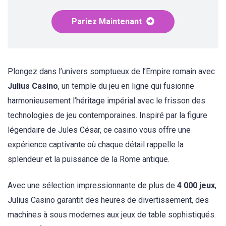
Pariez Maintenant
Plongez dans l’univers somptueux de l’Empire romain avec
Julius Casino
, un temple du jeu en ligne qui fusionne
harmonieusement l’héritage impérial avec le frisson des
technologies de jeu contemporaines. Inspiré par la figure
légendaire de Jules César, ce casino vous offre une
expérience captivante où chaque détail rappelle la
splendeur et la puissance de la Rome antique.
Avec une sélection impressionnante de plus de
4 000 jeux
,
Julius Casino garantit des heures de divertissement, des
machines à sous modernes aux jeux de table sophistiqués.