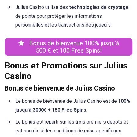
Julius Casino utilise des
technologies de cryptage
de pointe pour protéger les informations
personnelles et les transactions des joueurs.
Bonus de bienvenue 100% jusqu’à
500 € et 100 Free Spins!
Bonus et Promotions sur Julius
Casino
Bonus de bienvenue de Julius Casino
Le bonus de bienvenue de Julius Casino est de
100%
jusqu’à 3000€ + 150 Free Spins
.
Le bonus est réparti sur les trois premiers dépôts et
est soumis à des conditions de mise spécifiques.