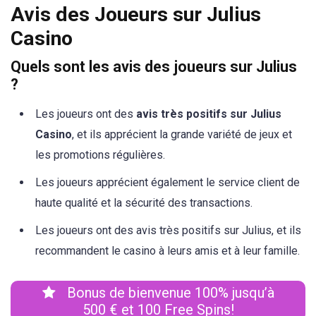
Avis des Joueurs sur Julius
Casino
Quels sont les avis des joueurs sur Julius
?
Les joueurs ont des
avis très positifs sur Julius
Casino
, et ils apprécient la grande variété de jeux et
les promotions régulières.
Les joueurs apprécient également le service client de
haute qualité et la sécurité des transactions.
Les joueurs ont des avis très positifs sur Julius, et ils
recommandent le casino à leurs amis et à leur famille.
Bonus de bienvenue 100% jusqu’à
500 € et 100 Free Spins!