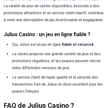
La variété de jeux de casino disponibles, associée à des
promotions attractives et un service client réactif, contribue
à créer une atmosphère de jeu divertissante et engageante.
Julius Casino : un jeu en ligne fiable ?
Oui, Julius est un jeu en ligne
fiable et sécurisé
.
Le casino propose une grande variété de jeux et des
promotions régulières, et les joueurs peuvent choisir
entre différentes versions de jeux.
Le service client de haute qualité et la sécurité des
transactions font de Julius un choix excellent pour les
joueurs français.
FAQ de Julius Casino ?