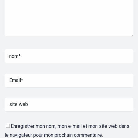
Enregistrer mon nom, mon e-mail et mon site web dans
le navigateur pour mon prochain commentaire.