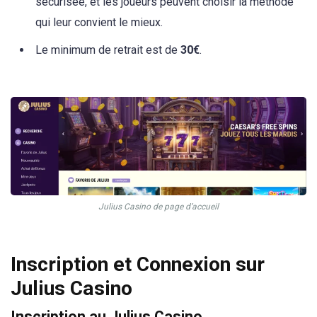
sécurisée, et les joueurs peuvent choisir la méthode
qui leur convient le mieux.
Le minimum de retrait est de
30€
.
Julius Casino de page d’accueil
Inscription et Connexion sur
Julius Casino
Inscription au Julius Casino