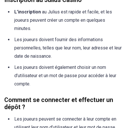
L’inscription
au Julius est rapide et facile, et les
joueurs peuvent créer un compte en quelques
minutes.
Les joueurs doivent fournir des informations
personnelles, telles que leur nom, leur adresse et leur
date de naissance.
Les joueurs doivent également choisir un nom
d’utilisateur et un mot de passe pour accéder à leur
compte.
Comment se connecter et effectuer un
dépôt ?
Les joueurs peuvent se connecter à leur compte en
utilisant leur nom d’utilisateur et leur mot de passe.