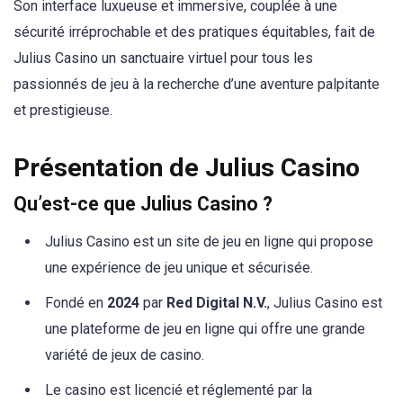
Son interface luxueuse et immersive, couplée à une
sécurité irréprochable et des pratiques équitables, fait de
Julius Casino un sanctuaire virtuel pour tous les
passionnés de jeu à la recherche d’une aventure palpitante
et prestigieuse.
Présentation de Julius Casino
Qu’est-ce que Julius Casino ?
Julius Casino est un site de jeu en ligne qui propose
une expérience de jeu unique et sécurisée.
Fondé en
2024
par
Red Digital N.V.
, Julius Casino est
une plateforme de jeu en ligne qui offre une grande
variété de jeux de casino.
Le casino est licencié et réglementé par la