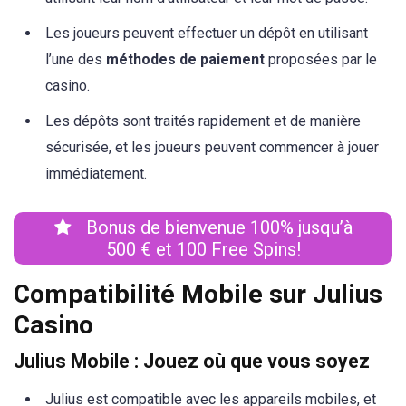
Les joueurs peuvent effectuer un dépôt en utilisant
l’une des
méthodes de paiement
proposées par le
casino.
Les dépôts sont traités rapidement et de manière
sécurisée, et les joueurs peuvent commencer à jouer
immédiatement.
Bonus de bienvenue 100% jusqu’à
500 € et 100 Free Spins!
Compatibilité Mobile sur Julius
Casino
Julius Mobile : Jouez où que vous soyez
Julius est compatible avec les appareils mobiles, et