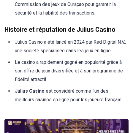
Commission des jeux de Curaçao pour garantir la
sécurité et la fiabilité des transactions.
Histoire et réputation de Julius Casino
Julius Casino a été lancé en 2024 par Red Digital N.V.,
une société spécialisée dans les jeux en ligne.
Le casino a rapidement gagné en popularité grâce à
son offre de jeux diversifiée et à son programme de
fidélité attractif.
Julius Casino
est considéré comme l’un des
meilleurs casinos en ligne pour les joueurs français.