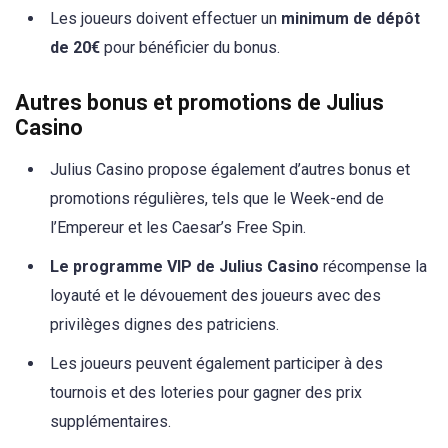
Les joueurs doivent effectuer un
minimum de dépôt
de 20€
pour bénéficier du bonus.
Autres bonus et promotions de Julius
Casino
Julius Casino propose également d’autres bonus et
promotions régulières, tels que le Week-end de
l’Empereur et les Caesar’s Free Spin.
Le programme VIP de Julius Casino
récompense la
loyauté et le dévouement des joueurs avec des
privilèges dignes des patriciens.
Les joueurs peuvent également participer à des
tournois et des loteries pour gagner des prix
supplémentaires.