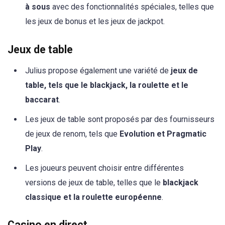
à sous
avec des fonctionnalités spéciales, telles que
les jeux de bonus et les jeux de jackpot.
Jeux de table
Julius propose également une variété de
jeux de
table, tels que le blackjack, la roulette et le
baccarat
.
Les jeux de table sont proposés par des fournisseurs
de jeux de renom, tels que
Evolution et Pragmatic
Play
.
Les joueurs peuvent choisir entre différentes
versions de jeux de table, telles que le
blackjack
classique et la roulette européenne
.
Casino en direct