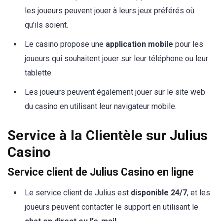
les joueurs peuvent jouer à leurs jeux préférés où
qu’ils soient.
Le casino propose une
application mobile
pour les
joueurs qui souhaitent jouer sur leur téléphone ou leur
tablette.
Les joueurs peuvent également jouer sur le site web
du casino en utilisant leur navigateur mobile.
Service à la Clientèle sur Julius
Casino
Service client de Julius Casino en ligne
Le service client de Julius est
disponible 24/7
, et les
joueurs peuvent contacter le support en utilisant le