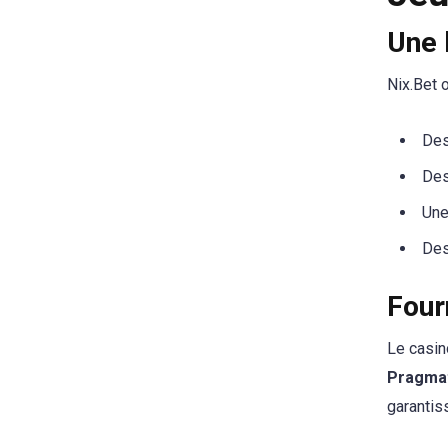
Une 
Nix.Bet 
De
De
Une
De
Four
Le casin
Pragmat
garantis