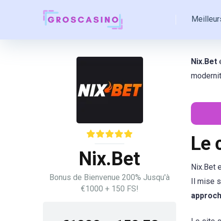
Meilleur
Nix.Bet
e
modernit
Le 
Nix.Bet
Nix.Bet 
Bonus de Bienvenue 200% Jusqu'à
Il mise 
€1000 + 150 FS!
approch