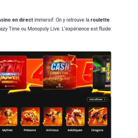
asino en direct
immersif. On y retrouve la
roulette
azy Time ou Monopoly Live. L’expérience est fluide