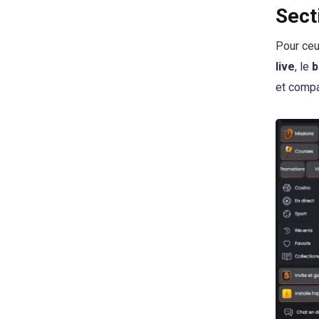
Sect
Pour ceu
live
, le
b
et compa