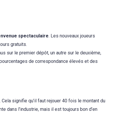
envenue spectaculaire
. Les nouveaux joueurs
ours gratuits.
s sur le premier dépôt, un autre sur le deuxième,
es pourcentages de correspondance élevés et des
Cela signifie qu’il faut rejouer 40 fois le montant du
e dans l’industrie, mais il est toujours bon d’en