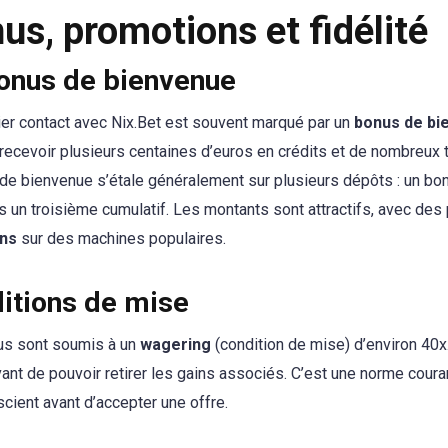
us, promotions et fidélité
onus de bienvenue
er contact avec Nix.Bet est souvent marqué par un
bonus de bi
recevoir plusieurs centaines d’euros en crédits et de nombreux t
de bienvenue s’étale généralement sur plusieurs dépôts : un bonu
is un troisième cumulatif. Les montants sont attractifs, avec d
ins
sur des machines populaires.
itions de mise
us sont soumis à un
wagering
(condition de mise) d’environ 40x. 
ant de pouvoir retirer les gains associés. C’est une norme courant
scient avant d’accepter une offre.