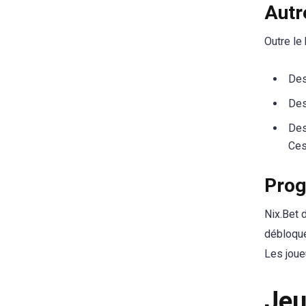
Autr
Outre le
De
De
De
Ces
Pro
Nix.Bet 
débloque
Les joue
Jeu