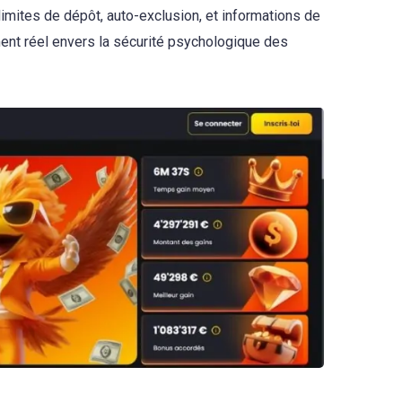
limites de dépôt, auto-exclusion, et informations de
ent réel envers la sécurité psychologique des