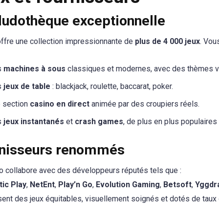
ludothèque exceptionnelle
offre une collection impressionnante de
plus de 4 000 jeux
. Vou
s
machines à sous
classiques et modernes, avec des thèmes varié
s
jeux de table
: blackjack, roulette, baccarat, poker.
 section
casino en direct
animée par des croupiers réels.
s
jeux instantanés
et
crash games
, de plus en plus populaires
nisseurs renommés
o collabore avec des développeurs réputés tels que :
ic Play
,
NetEnt
,
Play’n Go
,
Evolution Gaming
,
Betsoft
,
Yggdra
sent des jeux équitables, visuellement soignés et dotés de taux d