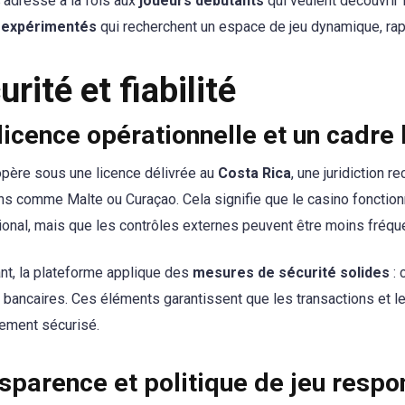
s’adresse à la fois aux
joueurs débutants
qui veulent découvrir 
 expérimentés
qui recherchent un espace de jeu dynamique, ra
urité et fiabilité
licence opérationnelle et un cadre l
opère sous une licence délivrée au
Costa Rica
, une juridiction 
s comme Malte ou Curaçao. Cela signifie que le casino fonctionn
ational, mais que les contrôles externes peuvent être moins fréqu
t, la plateforme applique des
mesures de sécurité solides
: 
bancaires. Ces éléments garantissent que les transactions et le
ement sécurisé.
sparence et politique de jeu resp