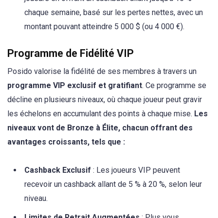
chaque semaine, basé sur les pertes nettes, avec un
montant pouvant atteindre 5 000 $ (ou 4 000 €).
Programme de Fidélité VIP
Posido valorise la fidélité de ses membres à travers un
programme VIP exclusif et gratifiant
. Ce programme se
décline en plusieurs niveaux, où chaque joueur peut gravir
les échelons en accumulant des points à chaque mise.
Les
niveaux vont de Bronze à Élite, chacun offrant des
avantages croissants, tels que :
Cashback Exclusif
: Les joueurs VIP peuvent
recevoir un cashback allant de 5 % à 20 %, selon leur
niveau.
Limites de Retrait Augmentées
: Plus vous