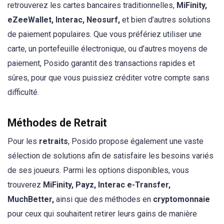
retrouverez les cartes bancaires traditionnelles,
MiFinity,
eZeeWallet, Interac, Neosurf,
et bien d’autres solutions
de paiement populaires. Que vous préfériez utiliser une
carte, un portefeuille électronique, ou d’autres moyens de
paiement, Posido garantit des transactions rapides et
sûres, pour que vous puissiez créditer votre compte sans
difficulté.
Méthodes de Retrait
Pour les
retraits
, Posido propose également une vaste
sélection de solutions afin de satisfaire les besoins variés
de ses joueurs. Parmi les options disponibles, vous
trouverez
MiFinity, Payz, Interac e-Transfer,
MuchBetter,
ainsi que des méthodes en
cryptomonnaie
pour ceux qui souhaitent retirer leurs gains de manière