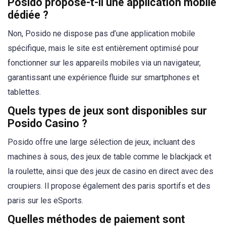
Posido propose-t-il une application mobile
dédiée ?
Non, Posido ne dispose pas d’une application mobile
spécifique, mais le site est entièrement optimisé pour
fonctionner sur les appareils mobiles via un navigateur,
garantissant une expérience fluide sur smartphones et
tablettes.
Quels types de jeux sont disponibles sur
Posido Casino ?
Posido offre une large sélection de jeux, incluant des
machines à sous, des jeux de table comme le blackjack et
la roulette, ainsi que des jeux de casino en direct avec des
croupiers. Il propose également des paris sportifs et des
paris sur les eSports.
Quelles méthodes de paiement sont