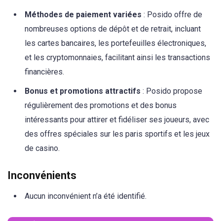
Méthodes de paiement variées
: Posido offre de
nombreuses options de dépôt et de retrait, incluant
les cartes bancaires, les portefeuilles électroniques,
et les cryptomonnaies, facilitant ainsi les transactions
financières.
Bonus et promotions attractifs
: Posido propose
régulièrement des promotions et des bonus
intéressants pour attirer et fidéliser ses joueurs, avec
des offres spéciales sur les paris sportifs et les jeux
de casino.
Inconvénients
Aucun inconvénient n’a été identifié.