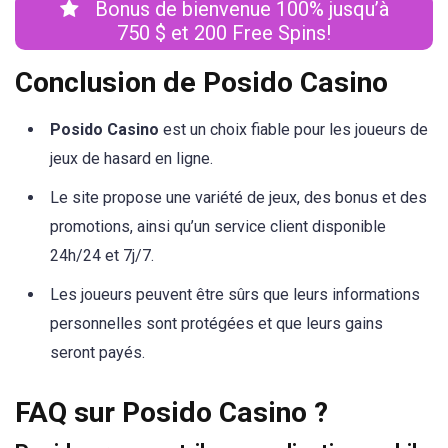
Bonus de bienvenue 100% jusqu’à
750 $ et 200 Free Spins!
Conclusion de Posido Casino
Posido Casino
est un choix fiable pour les joueurs de
jeux de hasard en ligne.
Le site propose une variété de jeux, des bonus et des
promotions, ainsi qu’un service client disponible
24h/24 et 7j/7.
Les joueurs peuvent être sûrs que leurs informations
personnelles sont protégées et que leurs gains
seront payés.
FAQ sur Posido Casino ?