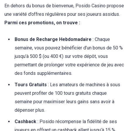
En dehors du bonus de bienvenue, Posido Casino propose
une variété d’offres régulières pour ses joueurs assidus.
Parmi ces promotions, on trouve :
Bonus de Recharge Hebdomadaire
: Chaque
semaine, vous pouvez bénéficier d’un bonus de 50 %
jusqu’à 500 $ (ou 400 €) sur votre dépôt, vous
permettant de prolonger votre expérience de jeu avec
des fonds supplémentaires.
Tours Gratuits
: Les amateurs de machines à sous
peuvent profiter de 100 tours gratuits chaque
semaine pour maximiser leurs gains sans avoir à
dépenser plus.
Cashback
: Posido récompense la fidélité de ses
joueurs en offrant un cashback allant jusqu’à 15 %