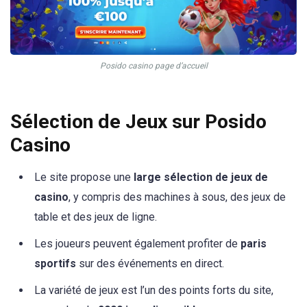
Posido casino page d’accueil
Sélection de Jeux sur Posido
Casino
Le site propose une
large sélection de jeux de
casino
, y compris des machines à sous, des jeux de
table et des jeux de ligne.
Les joueurs peuvent également profiter de
paris
sportifs
sur des événements en direct.
La variété de jeux est l’un des points forts du site,