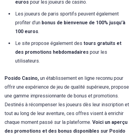
euros
pour les joueurs de casino.
Les joueurs de paris sportifs peuvent également
profiter d’un
bonus de bienvenue de 100% jusqu’à
100 euros
.
Le site propose également des
tours gratuits et
des promotions hebdomadaires
pour les
utilisateurs.
Posido Casino,
un établissement en ligne reconnu pour
offrir une expérience de jeu de qualité supérieure, propose
une gamme impressionnante de bonus et promotions.
Destinés à récompenser les joueurs dès leur inscription et
tout au long de leur aventure, ces offres visent à enrichir
chaque moment passé sur la plateforme.
Voici un aperçu
des promotions et des bonus disponibles sur Posido