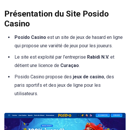
Présentation du Site Posido
Casino
Posido Casino
est un site de jeux de hasard en ligne
qui propose une variété de jeux pour les joueurs.
Le site est exploité par l’entreprise
Rabidi N.V.
et
détient une licence de
Curaçao
.
Posido Casino propose des
jeux de casino
, des
paris sportifs et des jeux de ligne pour les
utilisateurs.