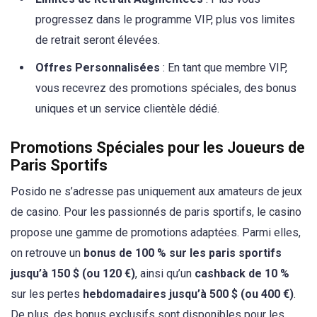
progressez dans le programme VIP, plus vos limites
de retrait seront élevées.
Offres Personnalisées
: En tant que membre VIP,
vous recevrez des promotions spéciales, des bonus
uniques et un service clientèle dédié.
Promotions Spéciales pour les Joueurs de
Paris Sportifs
Posido ne s’adresse pas uniquement aux amateurs de jeux
de casino. Pour les passionnés de paris sportifs, le casino
propose une gamme de promotions adaptées. Parmi elles,
on retrouve un
bonus de 100 % sur les paris sportifs
jusqu’à 150 $ (ou 120 €)
, ainsi qu’un
cashback de 10 %
sur les pertes
hebdomadaires jusqu’à 500 $ (ou 400 €)
.
De plus, des bonus exclusifs sont disponibles pour les