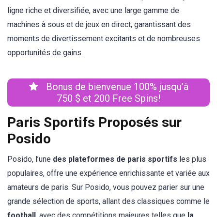
ligne riche et diversifiée, avec une large gamme de
machines à sous et de jeux en direct, garantissant des
moments de divertissement excitants et de nombreuses
opportunités de gains.
Bonus de bienvenue 100% jusqu’à
750 $ et 200 Free Spins!
Paris Sportifs Proposés sur
Posido
Posido, l’une
des plateformes de paris sportifs
les plus
populaires, offre une expérience enrichissante et variée aux
amateurs de paris. Sur Posido, vous pouvez parier sur une
grande sélection de sports, allant des classiques comme le
football
, avec des compétitions majeures telles que
la