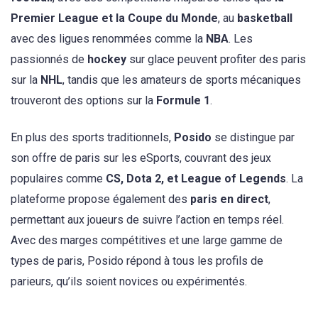
Premier League et la Coupe du Monde
, au
basketball
avec des ligues renommées comme la
NBA
. Les
passionnés de
hockey
sur glace peuvent profiter des paris
sur la
NHL
, tandis que les amateurs de sports mécaniques
trouveront des options sur la
Formule 1
.
En plus des sports traditionnels,
Posido
se distingue par
son offre de paris sur les eSports, couvrant des jeux
populaires comme
CS, Dota 2, et League of Legends
. La
plateforme propose également des
paris en direct
,
permettant aux joueurs de suivre l’action en temps réel.
Avec des marges compétitives et une large gamme de
types de paris, Posido répond à tous les profils de
parieurs, qu’ils soient novices ou expérimentés.