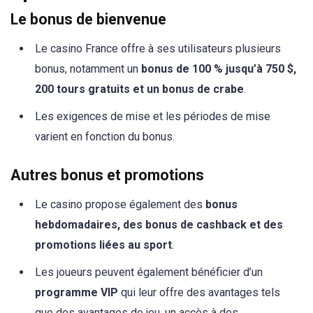
Le bonus de bienvenue
Le casino France offre à ses utilisateurs plusieurs
bonus, notamment un
bonus de 100 % jusqu’à 750 $,
200 tours gratuits et un bonus de crabe
.
Les exigences de mise et les périodes de mise
varient en fonction du bonus.
Autres bonus et promotions
Le casino propose également des
bonus
hebdomadaires, des bonus de cashback et des
promotions liées au sport
.
Les joueurs peuvent également bénéficier d’un
programme VIP
qui leur offre des avantages tels
que des avantages de jeu, un accès à des