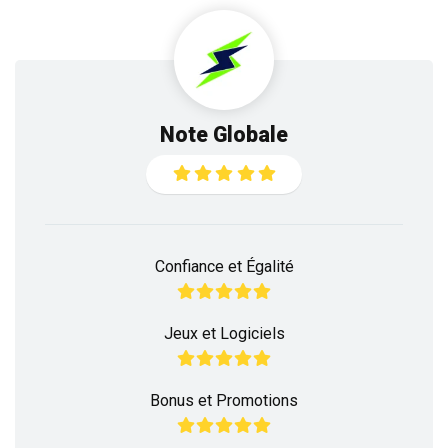
Note Globale
Confiance et Égalité
Jeux et Logiciels
Bonus et Promotions