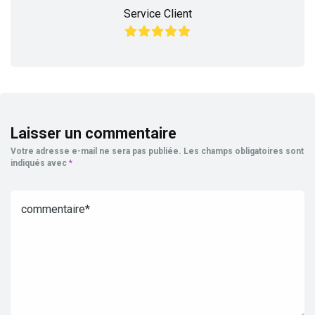
Service Client
Laisser un commentaire
Votre adresse e-mail ne sera pas publiée.
Les champs obligatoires sont
indiqués avec
*