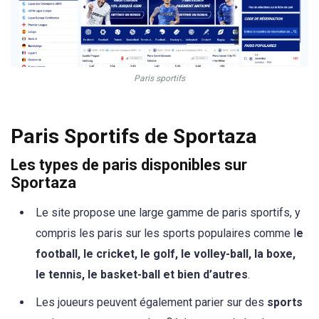
Paris sportifs
Paris Sportifs de Sportaza
Les types de paris disponibles sur
Sportaza
Le site propose une large gamme de paris sportifs, y
compris les paris sur les sports populaires comme l
e
football, le cricket, le golf, le volley-ball, la boxe,
le tennis, le basket-ball et bien d’autres
.
Les joueurs peuvent également parier sur des
sports