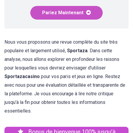
Pariez Maintenant
Nous vous proposons une revue complète du site très
populaire et largement utilisé,
Sportaza
. Dans cette
analyse, nous allons explorer en profondeur les raisons
pour lesquelles vous devriez envisager d’utiliser
Sportazacasino
pour vos paris et jeux en ligne. Restez
avec nous pour une évaluation détaillée et transparente de
la plateforme. Je vous encourage à lire notre critique
jusqu’à la fin pour obtenir toutes les informations
essentielles.
Bonus de bienvenue 100% jusqu’à