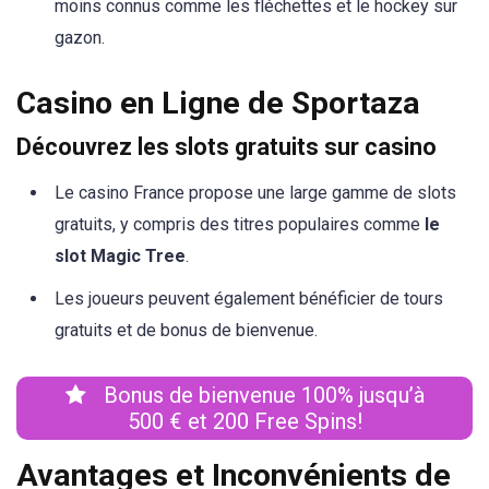
moins connus comme les fléchettes et le hockey sur
gazon.
Casino en Ligne de Sportaza
Découvrez les slots gratuits sur casino
Le casino France propose une large gamme de slots
gratuits, y compris des titres populaires comme
le
slot Magic Tree
.
Les joueurs peuvent également bénéficier de tours
gratuits et de bonus de bienvenue.
Bonus de bienvenue 100% jusqu’à
500 € et 200 Free Spins!
Avantages et Inconvénients de