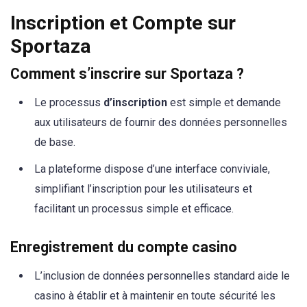
Inscription et Compte sur
Sportaza
Comment s’inscrire sur Sportaza ?
Le processus
d’inscription
est simple et demande
aux utilisateurs de fournir des données personnelles
de base.
La plateforme dispose d’une interface conviviale,
simplifiant l’inscription pour les utilisateurs et
facilitant un processus simple et efficace.
Enregistrement du compte casino
L’inclusion de données personnelles standard aide le
casino
à établir et à maintenir en toute sécurité les