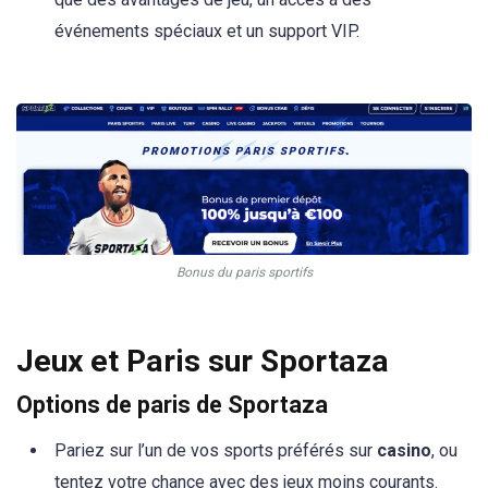
événements spéciaux et un support VIP.
Bonus du paris sportifs
Jeux et Paris sur Sportaza
Options de paris de Sportaza
Pariez sur l’un de vos sports préférés sur
casino
, ou
tentez votre chance avec des jeux moins courants.