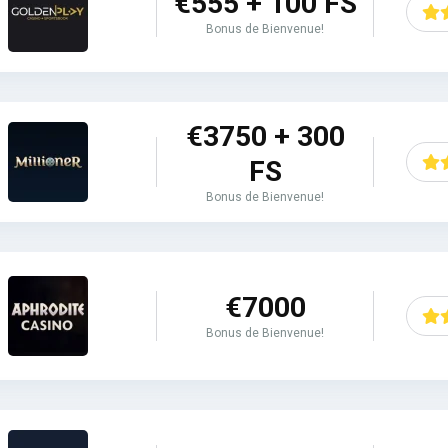
€555 + 100 FS
Bonus de Bienvenue!
€3750 + 300
FS
Bonus de Bienvenue!
€7000
Bonus de Bienvenue!