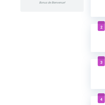
Bonus de Bienvenue!
2
3
4