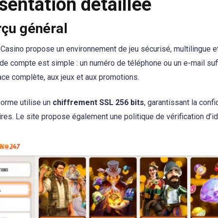
sentation détaillée
çu général
Casino propose un environnement de jeu sécurisé, multilingue e
 de compte est simple : un numéro de téléphone ou un e-mail suff
rface complète, aux jeux et aux promotions.
forme utilise un
chiffrement SSL 256 bits
, garantissant la conf
res. Le site propose également une politique de vérification d’ide