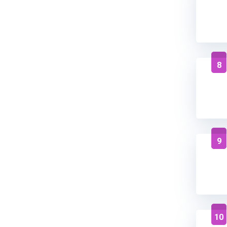
8
9
10