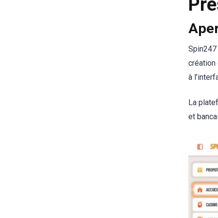
Pré
Aper
Spin247 
création
à l’inte
La plate
et bancai