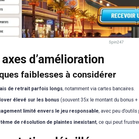
Spin247
 axes d’amélioration
ques faiblesses à considérer
ais de retrait parfois longs
, notamment via cartes bancaires.
lover élevé sur les bonus
(souvent 35x le montant du bonus + 
agement limité envers le jeu responsable
, avec peu d’outils 
tème de résolution de plaintes inexistant
, ce qui peut frustre