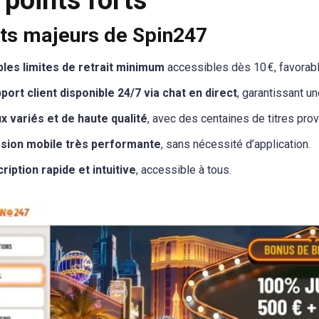
 points forts
ts majeurs de Spin247
bles limites de retrait minimum
accessibles dès 10 €, favorabl
port client disponible 24/7 via chat en direct
, garantissant u
x variés et de haute qualité
, avec des centaines de titres pro
sion mobile très performante
, sans nécessité d’application.
cription rapide et intuitive
, accessible à tous.