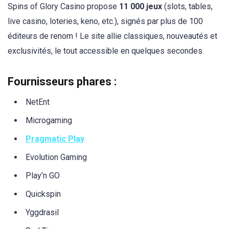
Spins of Glory Casino propose
11 000 jeux
(slots, tables,
live casino, loteries, keno, etc.), signés par plus de 100
éditeurs de renom ! Le site allie classiques, nouveautés et
exclusivités, le tout accessible en quelques secondes.
Fournisseurs phares :
NetEnt
Microgaming
Pragmatic Play
Evolution Gaming
Play’n GO
Quickspin
Yggdrasil