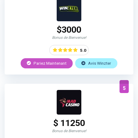
$3000
Bonus de Bienvenue!
5.0
Pariez Maintenant
Avis Winzter
5
$ 11250
Bonus de Bienvenue!