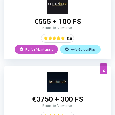
€555 + 100 FS
Bonus de Bienvenue!
5.0
Pariez Maintenant
Avis GoldenPlay
2
€3750 + 300 FS
Bonus de Bienvenue!