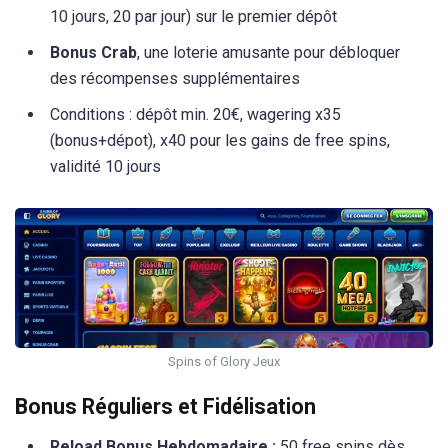
10 jours, 20 par jour) sur le premier dépôt
Bonus Crab
, une loterie amusante pour débloquer
des récompenses supplémentaires
Conditions : dépôt min. 20€, wagering x35
(bonus+dépot), x40 pour les gains de free spins,
validité 10 jours
Spins of Glory Jeux
Bonus Réguliers et Fidélisation
Reload Bonus Hebdomadaire :
50 free spins dès