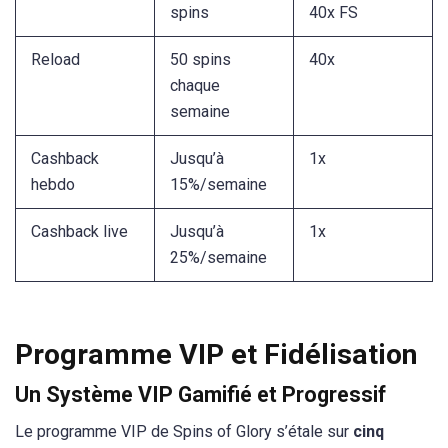
spins
40x FS
Reload
50 spins
40x
chaque
semaine
Cashback
Jusqu’à
1x
hebdo
15%/semaine
Cashback live
Jusqu’à
1x
25%/semaine
Programme VIP et Fidélisation
Un Système VIP Gamifié et Progressif
Le programme VIP de Spins of Glory s’étale sur
cinq