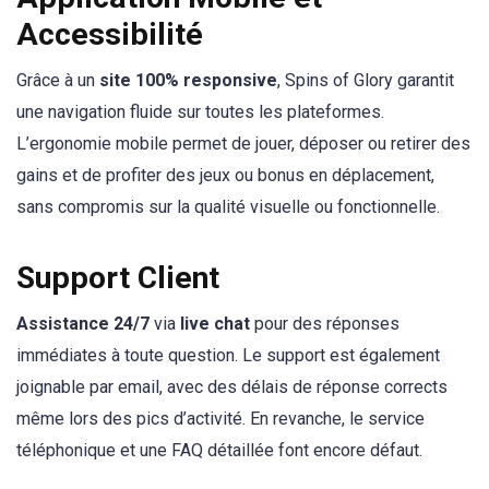
Accessibilité
Grâce à un
site 100% responsive
, Spins of Glory garantit
une navigation fluide sur toutes les plateformes.
L’ergonomie mobile permet de jouer, déposer ou retirer des
gains et de profiter des jeux ou bonus en déplacement,
sans compromis sur la qualité visuelle ou fonctionnelle.
Support Client
Assistance 24/7
via
live chat
pour des réponses
immédiates à toute question. Le support est également
joignable par email, avec des délais de réponse corrects
même lors des pics d’activité. En revanche, le service
téléphonique et une FAQ détaillée font encore défaut.