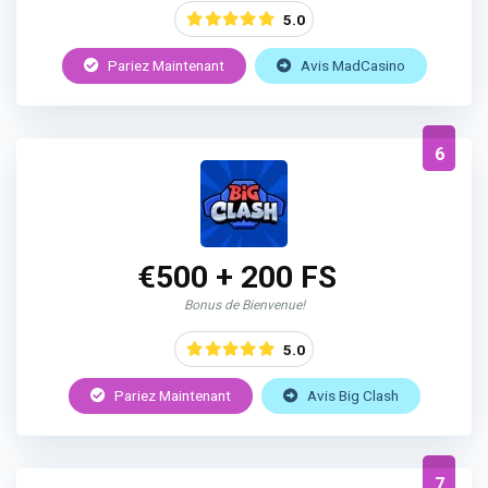
5.0
Pariez Maintenant
Avis MadCasino
6
€500 + 200 FS
Bonus de Bienvenue!
5.0
Pariez Maintenant
Avis Big Clash
7