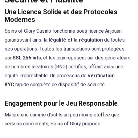
Une Licence Solide et des Protocoles
Modernes
Spins of Glory Casino fonctionne sous licence Anjouan,
garantissant ainsi la
légalité et la régulation
de toutes
ses opérations. Toutes les transactions sont protégées
par
SSL 256 bits
, et les jeux reposent sur des générateurs
de nombres aléatoires (RNG) certifiés, offrant ainsi une
équité irréprochable. Un processus de
vérification
KYC
rapide complète ce dispositif de sécurité.
Engagement pour le Jeu Responsable
Malgré une gamme d’outils un peu moins étoffée que
certains concurrents, Spins of Glory propose :