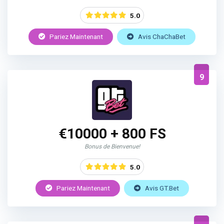
5.0
Pariez Maintenant
Avis ChaChaBet
9
€10000 + 800 FS
Bonus de Bienvenue!
5.0
Pariez Maintenant
Avis GT.Bet